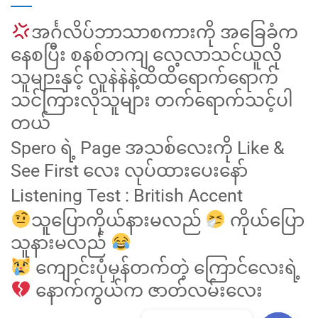
အင်္ဂလိပ်ဘာသာစကားကို အခြေခံက
နေစပြီး စနစ်တကျ လေ့လာသင်ယူလို
သူများနှင့် လူနဲနဲနဲ့ထိထိရောက်ရောက်
သင်ကြားလိုသူများ တက်ရောက်သင့်ပါ
တယ်
Spero ရဲ့ Page အသစ်လေးကို Like &
See First လေး လုပ်ထားပေးနော်
Listening Test : British Accent
သူပြောကိုယ်နားမလည်
ကိုယ်ပြော
သူနားမလည်
ကျောင်းပုံမှန်တက်တဲ့ ကြောင်လေးရဲ့
နောက်ကွယ်က ဇာတ်လမ်းလေး