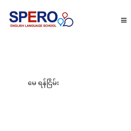
မေ ရန်ငြိမ်း