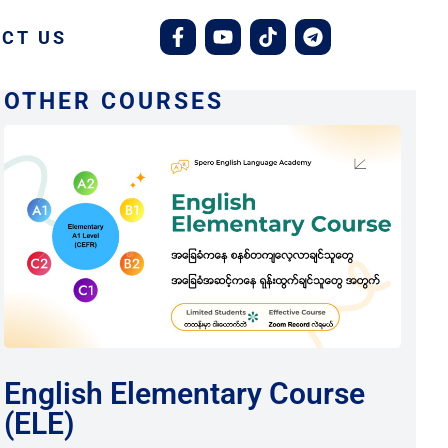
CT US
OTHER COURSES
English Elementary Course
(ELE)