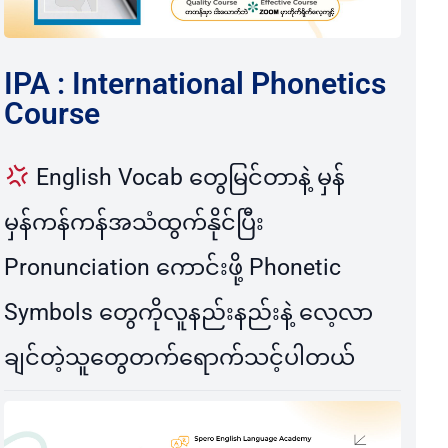
IPA : International Phonetics
Course
English Vocab တွေမြင်တာနဲ့ မှန်
မှန်ကန်ကန်အသံထွက်နိုင်ပြီး
Pronunciation ကောင်းဖို့ Phonetic
Symbols တွေကိုလူနည်းနည်းနဲ့ လေ့လာ
ချင်တဲ့သူတွေတက်ရောက်သင့်ပါတယ်