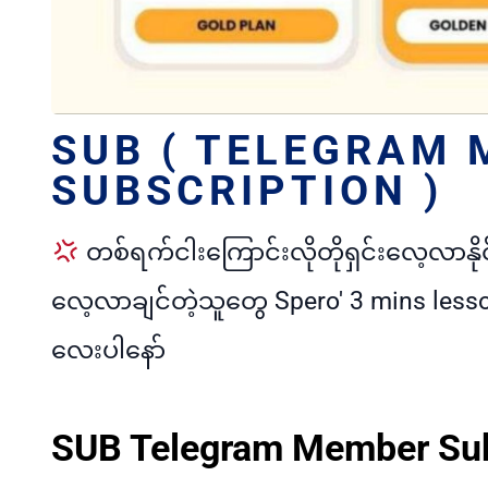
SUB ( TELEGRAM
SUBSCRIPTION )
တစ်ရက်ငါးကြောင်းလိုတိုရှင်းလေ့လာနိုင
လေ့လာချင်တဲ့သူတွေ Spero' 3 mins less
လေးပါနော်
SUB Telegram Member Sub