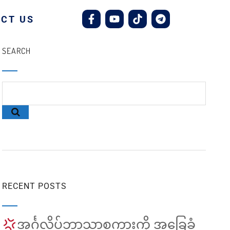
CT US
SEARCH
RECENT POSTS
အင်္ဂလိပ်ဘာသာစကားကို အခြေခံ