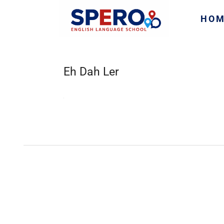
HO
Eh Dah Ler