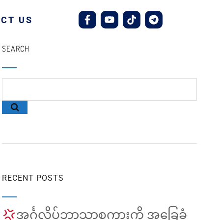
CT US
SEARCH
RECENT POSTS
အင်္ဂလိပ်ဘာသာစကားကို အခြေခံ