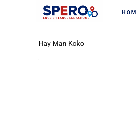
HO
Hay Man Koko