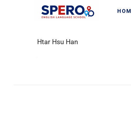
HO
Htar Hsu Han