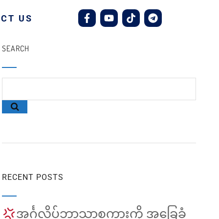
CT US
SEARCH
RECENT POSTS
အင်္ဂလိပ်ဘာသာစကားကို အခြေခံ