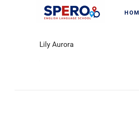
HO
Lily Aurora