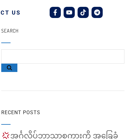
CT US
SEARCH
RECENT POSTS
အင်္ဂလိပ်ဘာသာစကားကို အခြေခံ