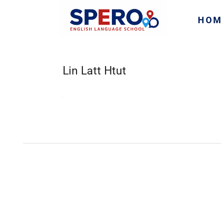
HO
Lin Latt Htut