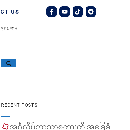
CT US
SEARCH
RECENT POSTS
အင်္ဂလိပ်ဘာသာစကားကို အခြေခံ