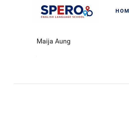
HO
Maija Aung