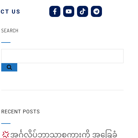
CT US
SEARCH
RECENT POSTS
အင်္ဂလိပ်ဘာသာစကားကို အခြေခံ