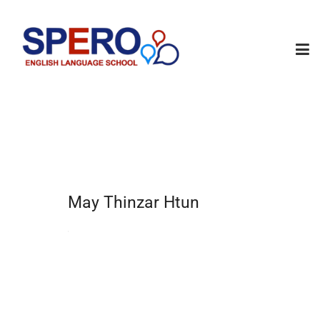
May Thinzar Htun