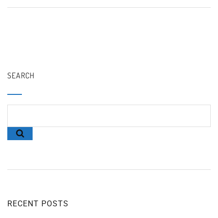
SEARCH
RECENT POSTS