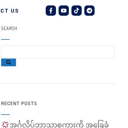
CT US
SEARCH
RECENT POSTS
အင်္ဂလိပ်ဘာသာစကားကို အခြေခံ