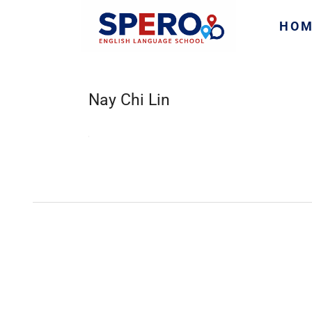
HO
Nay Chi Lin