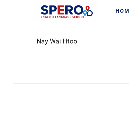
HO
Nay Wai Htoo