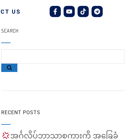
CT US
SEARCH
RECENT POSTS
အင်္ဂလိပ်ဘာသာစကားကို အခြေခံ