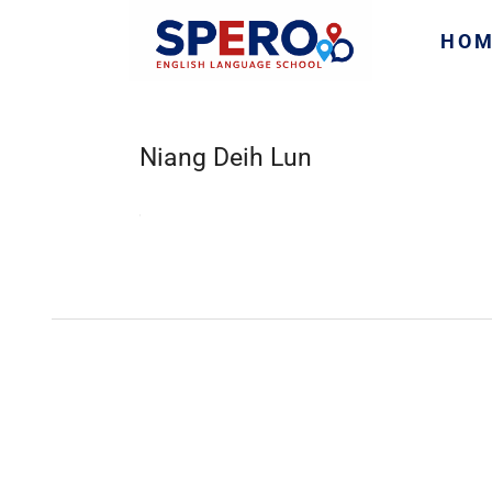
HO
Niang Deih Lun