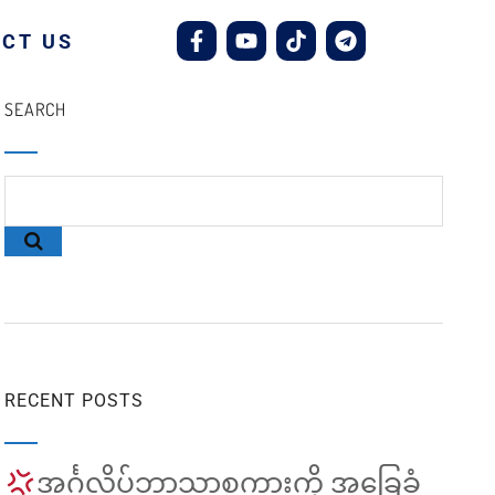
CT US
SEARCH
RECENT POSTS
အင်္ဂလိပ်ဘာသာစကားကို အခြေခံ