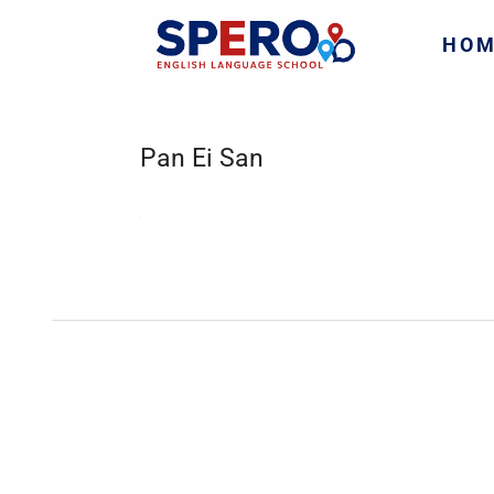
HO
Pan Ei San