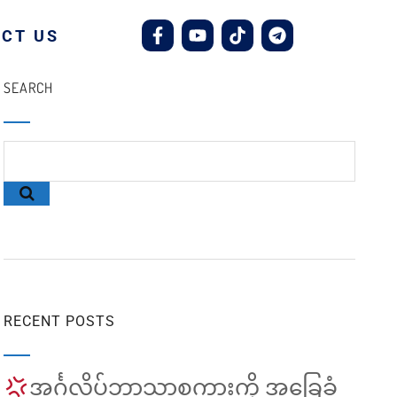
CT US
SEARCH
RECENT POSTS
အင်္ဂလိပ်ဘာသာစကားကို အခြေခံ