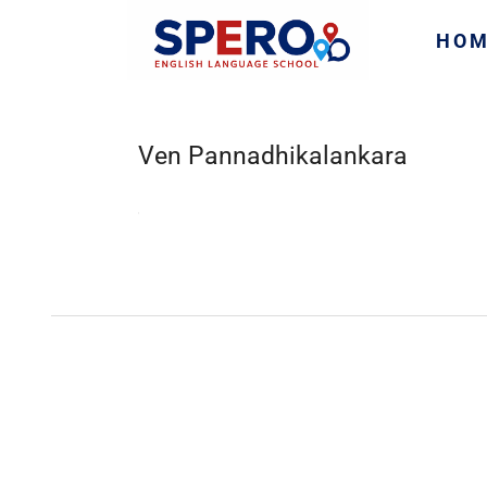
HO
Ven Pannadhikalankara