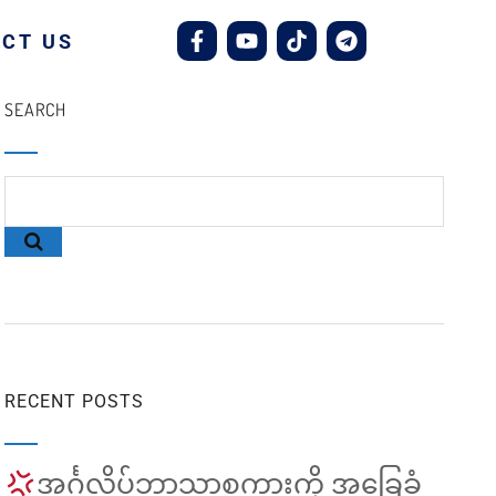
CT US
SEARCH
RECENT POSTS
အင်္ဂလိပ်ဘာသာစကားကို အခြေခံ