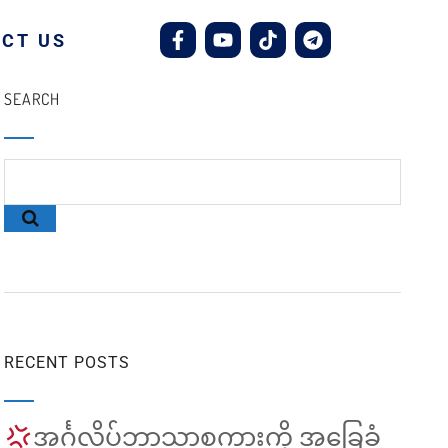
CT US
SEARCH
RECENT POSTS
အင်္ဂလိပ်ဘာသာစကားကို အခြေခံ