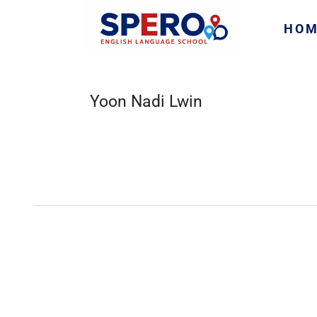
HO
Yoon Nadi Lwin