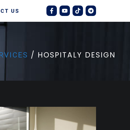
CT US
HOSPITALY DESIGN
RVICES