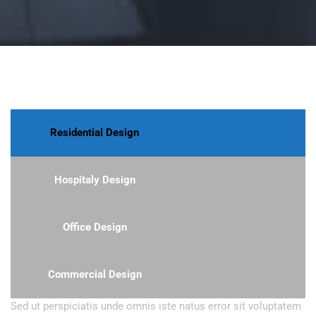
Residential Design
Hospitaly Design
Office Design
Commercial Design
Sed ut perspiciatis unde omnis iste natus error sit voluptatem